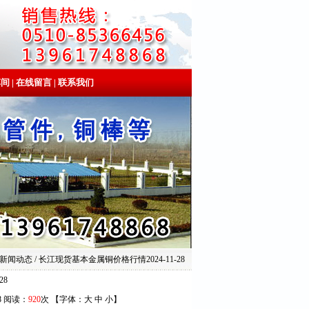
车间
|
在线留言
|
联系我们
 新闻动态 / 长江现货基本金属铜价格行情2024-11-28
28
8 阅读：
920
次 【字体：
大
中
小
】