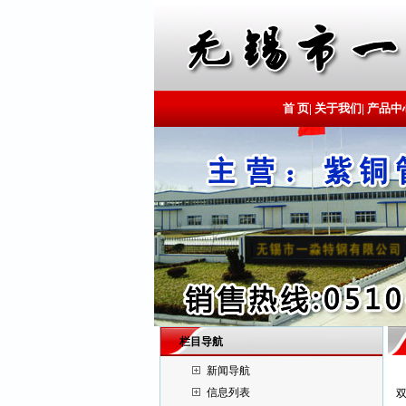
首 页
|
关于我们
|
产品中
栏目导航
新闻导航
信息列表