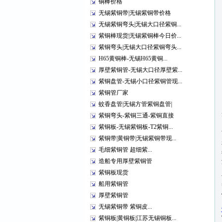
铜棒价格
无锡紫铜带|无锡紫铜带价格
无锡紫铜弯头|无锡大口径紫铜...
紫铜棒现货|无锡紫铜棒今日价...
紫铜弯头|无锡大口径紫铜弯头...
H65黄铜棒-无锡H65黄铜...
厚壁紫铜管-无锡大口径厚壁紫...
紫铜盘管-无锡小口径紫铜管现...
紫铜管厂家
蚊香盘管|无锡方管紫铜盘管|
紫铜弯头-紫铜三通-紫铜直接
紫铜板-无锡紫铜板-T2紫铜...
紫铜带|黄铜带|无锡紫铜带现...
毛细紫铜管 超细紫...
造船专用厚壁紫铜管
紫铜板现货
船用紫铜管
厚壁紫铜管
无锡紫铜带 紫铜皮...
紫铜板|黄铜板|江苏无锡铜板...