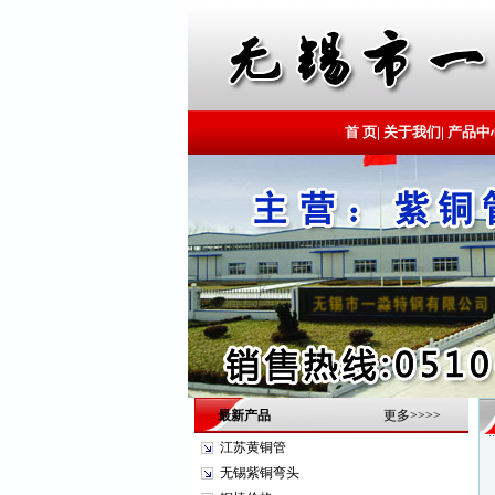
首 页
|
关于我们
|
产品中
最新产品
更多>>>>
江苏黄铜管
无锡紫铜弯头